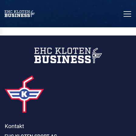
Sie müssen sich anmelden, um diesen Inhalt einsehen zu können. Bitte
Anmelden
. Kein Mitglied?
Kontakt