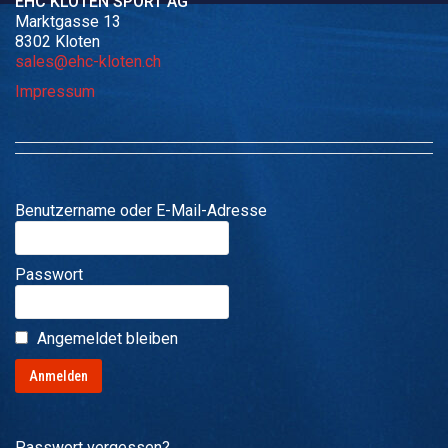
EHC KLOTEN SPORT AG
Marktgasse 13
8302 Kloten
sales@ehc-kloten.ch
Impressum
Benutzername oder E-Mail-Adresse
Passwort
Angemeldet bleiben
Passwort vergessen?