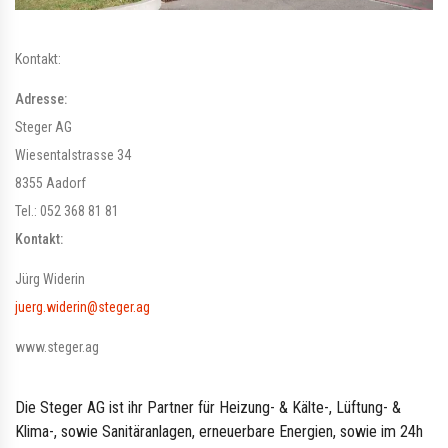
Kontakt:
Adresse:
Steger AG
Wiesentalstrasse 34
8355 Aadorf
Tel.: 052 368 81 81
Kontakt:
Jürg Widerin
juerg.widerin@steger.ag
www.steger.ag
Die Steger AG ist ihr Partner für Heizung- & Kälte-, Lüftung- &
Klima-, sowie Sanitäranlagen, erneuerbare Energien, sowie im 24h